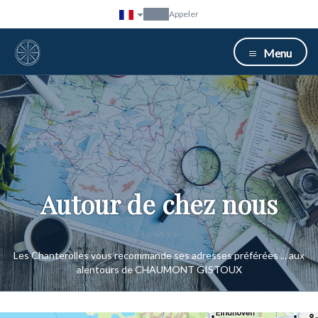
Appeler
Menu
Autour de chez nous
Les Chanterolles vous recommande ses adresses préférées ... aux
alentours de CHAUMONT GISTOUX